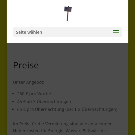
Seite wählen
Preise
Unser Angebot:
280 € pro Woche
45 € ab 3 Übernachtungen
65 € pro Übernachtung (bei 1-2 Übernachtungen)
Im Preis für die Vermietung sind alle anfallenden
Nebenkosten für Energie, Wasser, Bettwäsche,